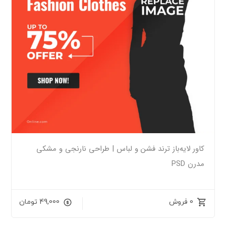
کاور لایه‌باز ترند فشن و لباس | طراحی نارنجی و مشکی
مدرن PSD
0 فروش
49,000
تومان