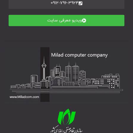
0912-796-3924
ویدیو معرفی سایت