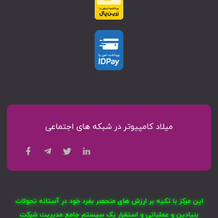
میلاد کامپیوتر در شبکه های اجتماعی
این مرکز با تکیه بر ارزش های منحصر بفرد خود در آستانه تحولات
بنیادین و عملیاتی و استقرار یک سیستم جامع مدیریت شرکت