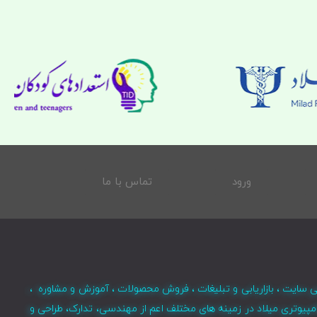
ورود
تماس با ما
ی سایت ، بازاریابی و تبلیغات ، فروش محصولات ، آموزش و مشاوره ،
مپیوتری میلاد در زمینه های مختلف اعم از مهندسی، تدارک، طراحی و