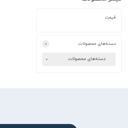
قیمت
دسته‌های محصولات
+
دسته‌های محصولات