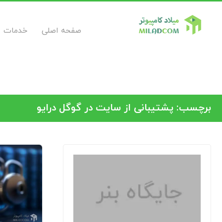
صفحه اصلی
خدمات
برچسب:
پشتیبانی از سایت در گوگل درایو