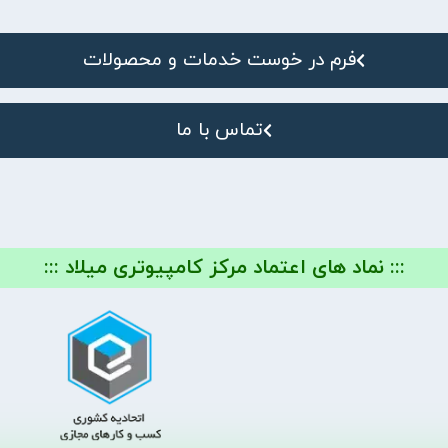
فرم در خوست خدمات و محصولات
تماس با ما
::: نماد های اعتماد مرکز کامپیوتری میلاد :::