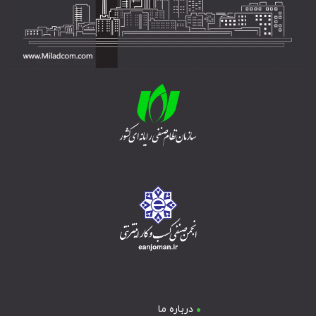
درباره ما