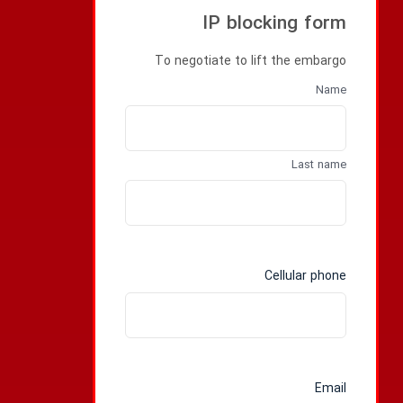
IP blocking form
To negotiate to lift the embargo
Name
Name
Last name
Cellular phone
Email