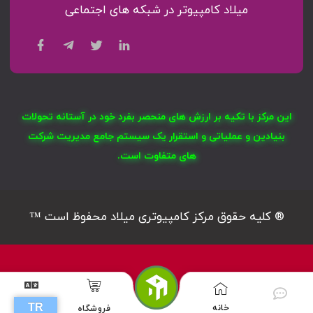
میلاد کامپیوتر در شبکه های اجتماعی
این مرکز با تکیه بر ارزش های منحصر بفرد خود در آستانه تحولات
بنیادین و عملیاتی و استقرار یک سیستم جامع مدیریت شرکت
های متفاوت است.
® کلیه حقوق مرکز کامپیوتری میلاد محفوظ است ™
TR
خانه
فروشگاه
G