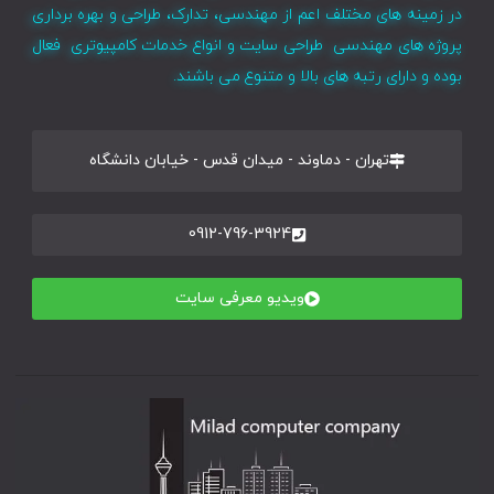
در زمینه های مختلف اعم از مهندسی، تدارک، طراحی و بهره برداری
پروژه های مهندسی طراحی سایت و انواع خدمات کامپیوتری فعال
بوده و دارای رتبه های بالا و متنوع می باشند.
تهران - دماوند - میدان قدس - خیابان دانشگاه
0912-796-3924
ویدیو معرفی سایت