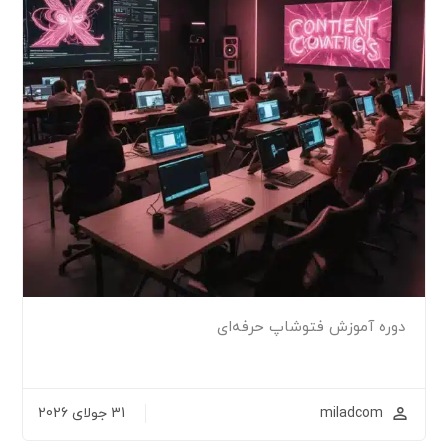
دوره آموزش فتوشاپ حرفه‌ای
miladcom
31 جولای 2026