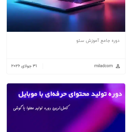
دوره جامع آموزش سئو
miladcom
31 جولای 2026