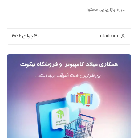
دوره بازاریابی محتوا
miladcom
31 جولای 2026