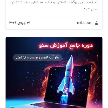
تعرفه طراحی برگه با المنتور و تولید محتوای سئو شده در
سال ۱۴۰۴
miladcom
31 جولای 2026