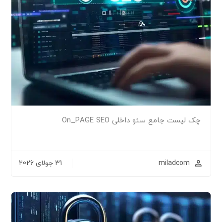
چک لیست جامع سئو داخلی On_PAGE SEO
miladcom
31 جولای 2026