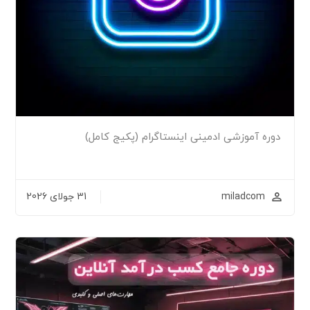
دوره آموزشی ادمینی اینستاگرام (پکیج کامل)
miladcom
31 جولای 2026