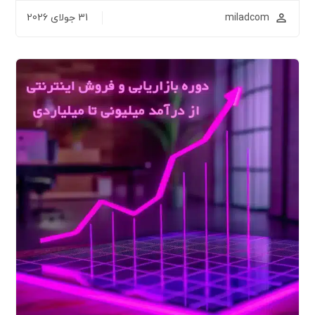
miladcom
31 جولای 2026