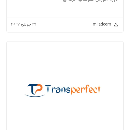
miladcom
31 جولای 2026