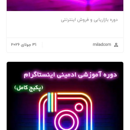
دوره بازاریابی و فروش اینترنتی
miladcom
31 جولای 2026