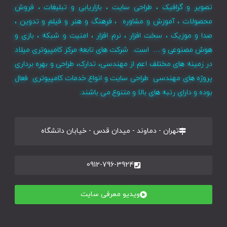
تصویر و گرافیک ، طراحی سایت ، بازاریابی و تبلیغات ، فروش
محصولات ، آموزش و مشاوره ، فرهنگ و هنر و فیلم و تدوین ،
صدا و موزیک ، سخت افزار ، نرم افزار ، امنیت و شبکه ، بازی و
هوش مصنوعی و … است. شرکت های تابعه مرکز کامپیوتری میلاد
در زمینه های مختلف اعم از مهندسی، تدارک، طراحی و بهره برداری
پروژه های مهندسی طراحی سایت و انواع خدمات کامپیوتری فعال
بوده و دارای رتبه های بالا و متنوع می باشند.
تهران - دماوند - میدان قدس - خیابان دانشگاه
0912-796-3924
ویدیو معرفی سایت