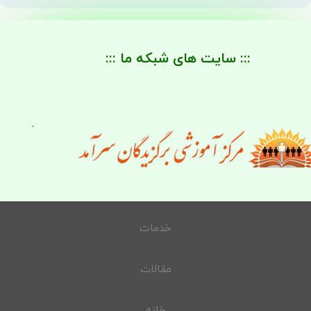
::: سایت های شبکه ما :::
خدمات
مقالات
خانه