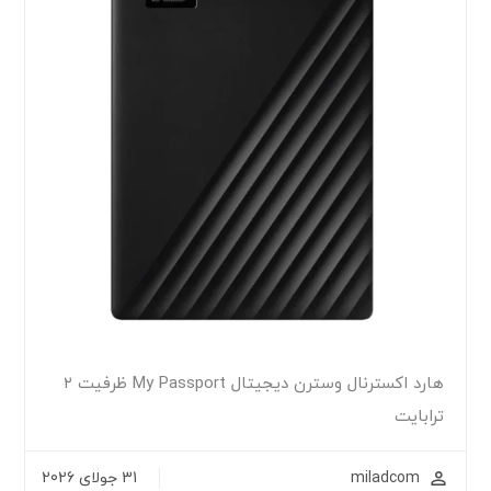
هارد اکسترنال وسترن دیجیتال My Passport ظرفیت ۲
ترابایت
miladcom
31 جولای 2026