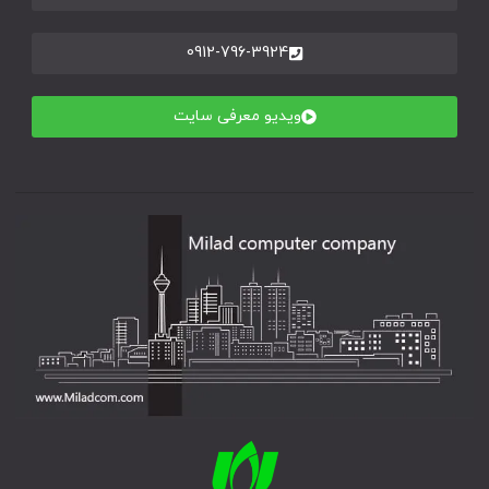
0912-796-3924
ویدیو معرفی سایت