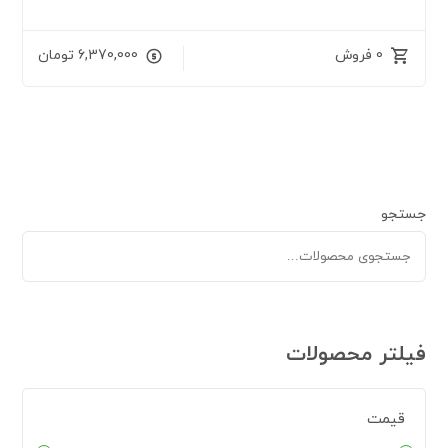
0 فروش
6,370,000
تومان
جستجو
فیلتر محصولات
قیمت