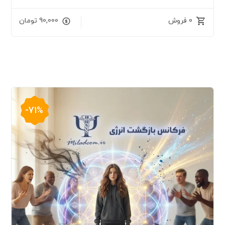
0 فروش
90,000
تومان
-71%