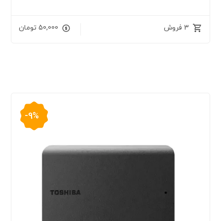
3 فروش
50,000
تومان
-9%