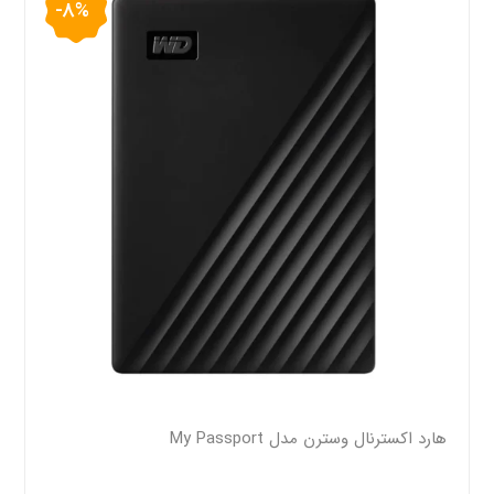
-8%
هارد اکسترنال وسترن مدل My Passport