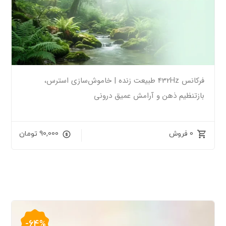
فرکانس 432Hz طبیعت زنده | خاموش‌سازی استرس،
بازتنظیم ذهن و آرامش عمیق درونی
0 فروش
90,000
تومان
-64%