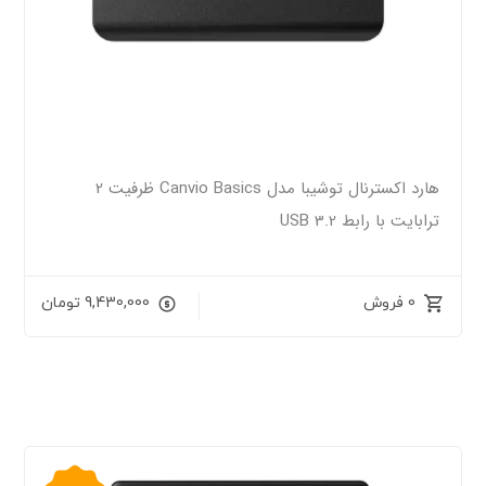
هارد اکسترنال توشیبا مدل Canvio Basics ظرفیت 2
ترابایت با رابط USB 3.2
0 فروش
9,430,000
تومان