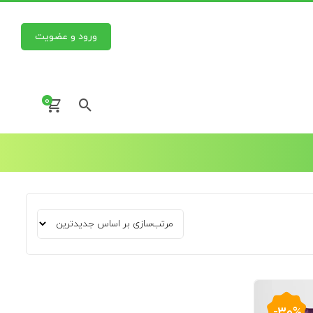
ورود و عضویت
0
-30%