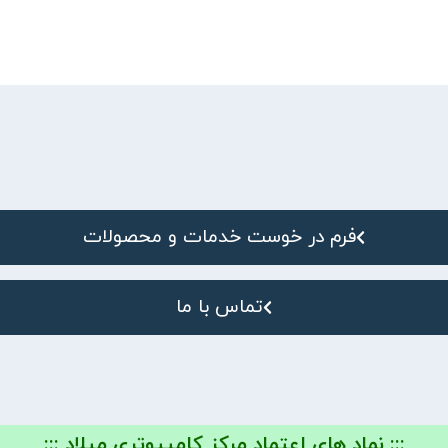
فرم در خوست خدمات و محصولات
تماس با ما
::: نماد های اعتماد مرکز کامپیوتری میلاد :::