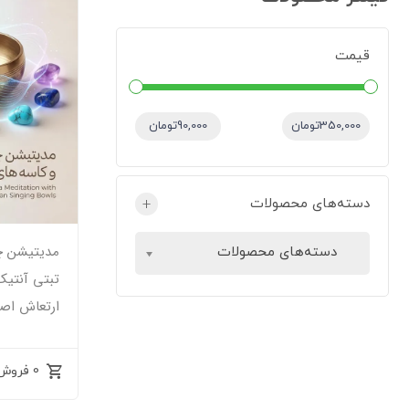
قیمت
قیمت:
—
350,000تومان
90,000تومان
دسته‌های محصولات
+
مدیتیشن چا
دسته‌های محصولات
تبتی آنتیک
ارتعاش اص
0 فروش