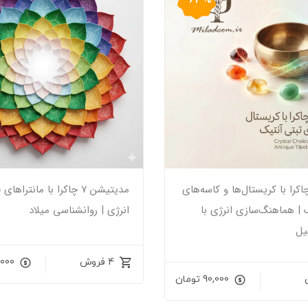
کرا با کریستال‌ها و کاسه‌های
مدیتیشن ۷ چاکرا با مانتراه
 | هماهنگ‌سازی انرژی با
انرژی | روانشناسی میلاد
یل
4 فروش
000
90,000
تومان