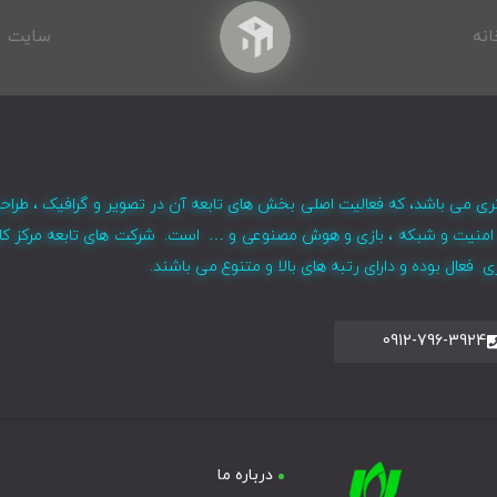
انه
سایت
ری می باشد، که فعالیت اصلی بخش های تابعه آن در تصویر و گرافیک ، طراح
ر ، امنیت و شبکه ، بازی و هوش مصنوعی و … است. شرکت های تابعه مرکز کا
فعال بوده و دارای رتبه های بالا و متنوع می باشند.
0912-796-3924
درباره ما