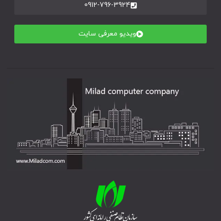
0912-796-3924
ویدیو معرفی سایت