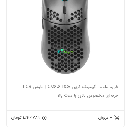
خرید ماوس گیمینگ گرین GM606-RGB | ماوس RGB
حرفه‌ای مخصوص بازی با دقت بالا
0 فروش
1,646,789
تومان