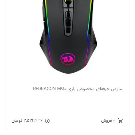
ماوس حرفه‌ای مخصوص بازی REDRAGON M910
0 فروش
2,522,936
تومان