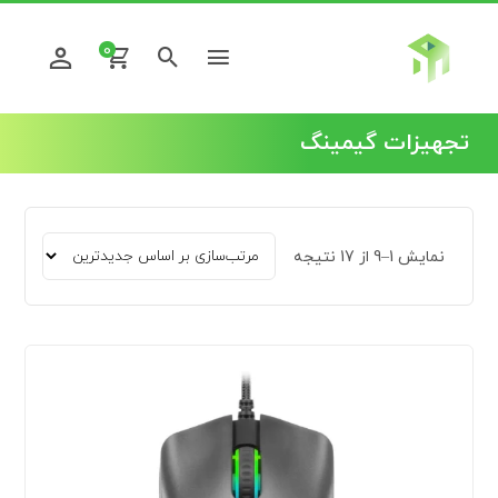
0
تجهیزات گیمینگ
نمایش 1–9 از 17 نتیجه