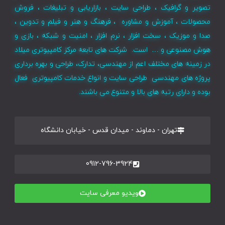
تصویر و گرافیک ، طراحی سایت ، بازاریابی و تبلیغات ، فروش
محصولات ، آموزش و مشاوره ، فرهنگ و هنر و فیلم و تدوین ،
صدا و موزیک ، سخت افزار ، نرم افزار ، امنیت و شبکه ، بازی و
هوش مصنوعی و … است. شرکت های تابعه مرکز کامپیوتری میلاد
در زمینه های مختلف اعم از مهندسی، تدارک، طراحی و بهره برداری
پروژه های مهندسی طراحی سایت و انواع خدمات کامپیوتری فعال
بوده و دارای رتبه های بالا و متنوع می باشند.
تهران - دماوند - میدان قدس - خیابان دانشگاه
0912-796-3924
ویدیو معرفی سایت