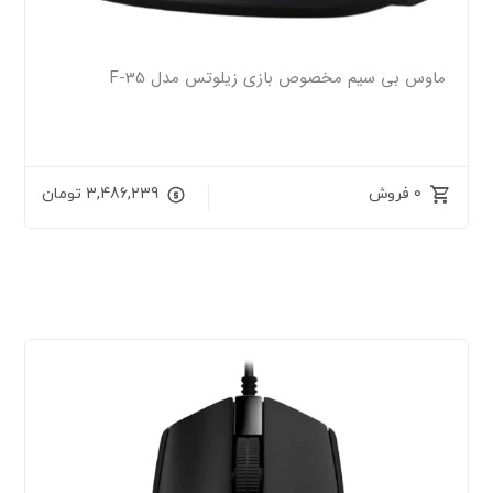
ماوس بی سیم مخصوص بازی زیلوتس مدل F-35
0 فروش
3,486,239
تومان