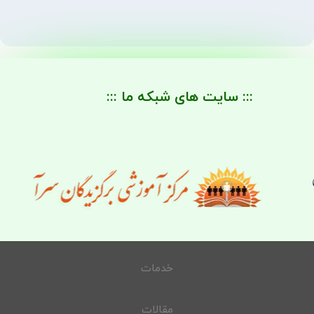
::: سایت های شبکه ما :::
خدمات
مقالات