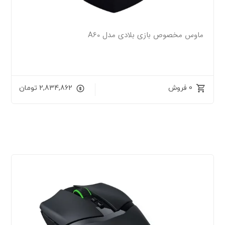
ماوس مخصوص بازی بلادی مدل A60
0 فروش
2,834,862
تومان