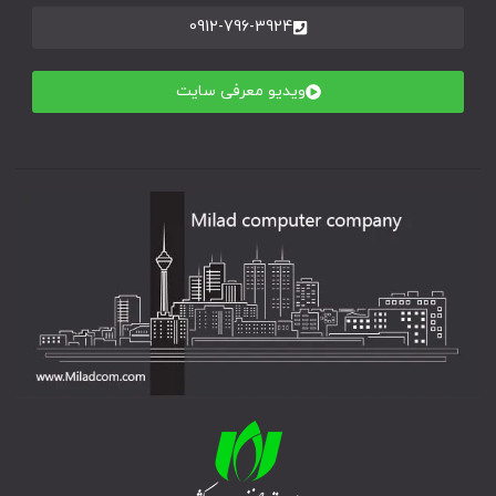
0912-796-3924
ویدیو معرفی سایت