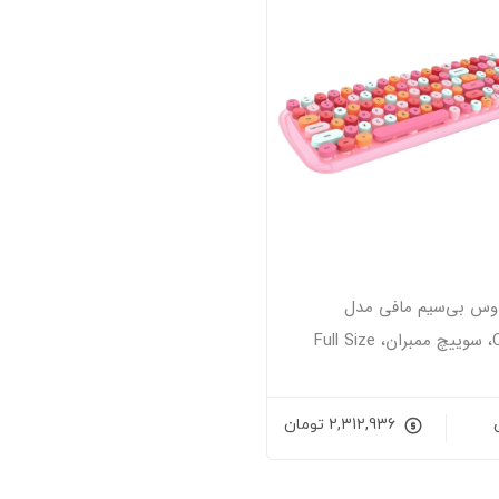
اوس بی‌سیم مافی مدل
Fu
2,312,936
تومان