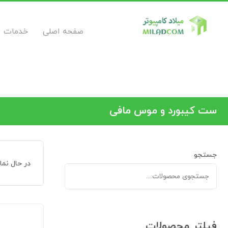
صفحه اصلی
خدمات
ست کیبورد و موس مافی
جستجو
در حال نم
فیلتر محصولات