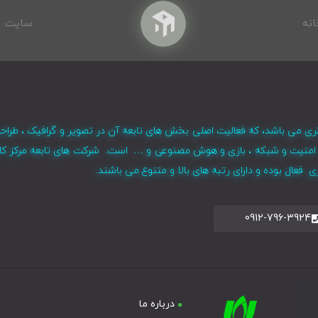
انه
سایت
ری می باشد، که فعالیت اصلی بخش های تابعه آن در تصویر و گرافیک ، طراح
ر ، امنیت و شبکه ، بازی و هوش مصنوعی و … است. شرکت های تابعه مرکز کا
فعال بوده و دارای رتبه های بالا و متنوع می باشند.
0912-796-3924
درباره ما