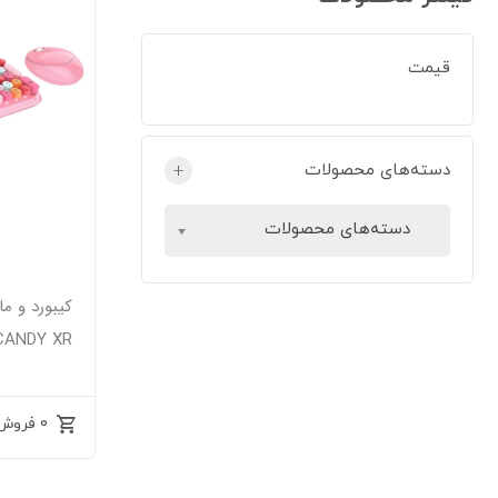
قیمت
دسته‌های محصولات
+
دسته‌های محصولات
کیبورد و م
CANDY XR، سوییچ ممبران، ll Size
0 فروش