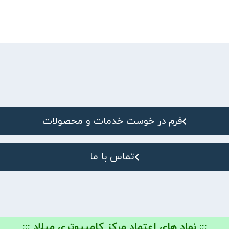
فرم در خوست خدمات و محصولات
تماس با ما
::: نماد های اعتماد مرکز کامپیوتری میلاد :::