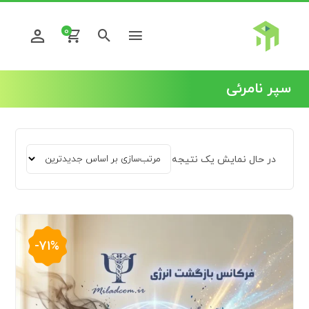
0
سپر نامرئی
در حال نمایش یک نتیجه
-71%