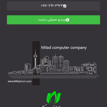
0912-796-3924
ویدیو معرفی سایت