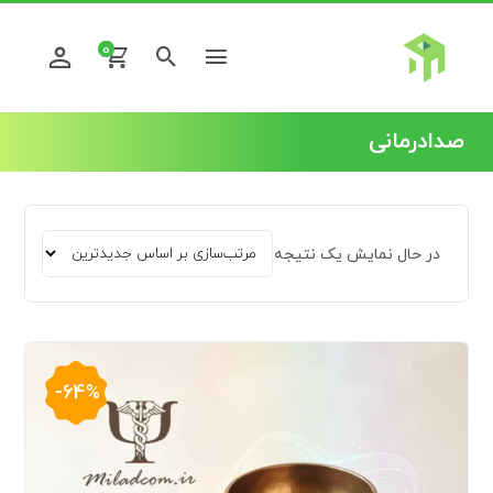
0
صدادرمانی
در حال نمایش یک نتیجه
-64%