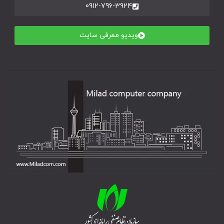
0912-796-3924
ویدیو معرفی سایت