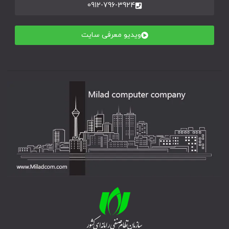
0912-796-3924
ویدیو معرفی سایت