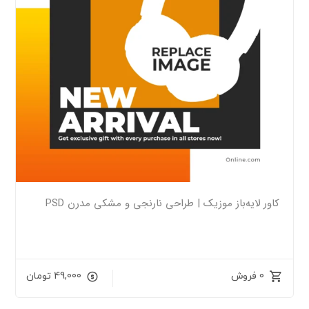
کاور لایه‌باز موزیک | طراحی نارنجی و مشکی مدرن PSD
0 فروش
49,000
تومان