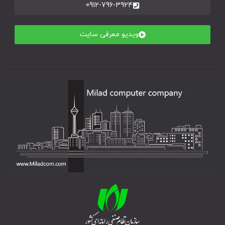
0912-796-3924
ویدیو معرفی سایت