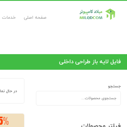
صفحه اصلی
خدمات
فایل لایه باز طراحی داخلی
جستجو
در حال نم
فیلتر محصولات