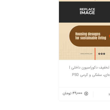
از تخفیف دکوراسیون داخلی |
ای، مشکی و کرمی PSD
49,000
تومان