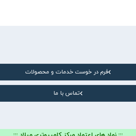
فرم در خوست خدمات و محصولات
تماس با ما
::: نماد های اعتماد مرکز کامپیوتری میلاد :::