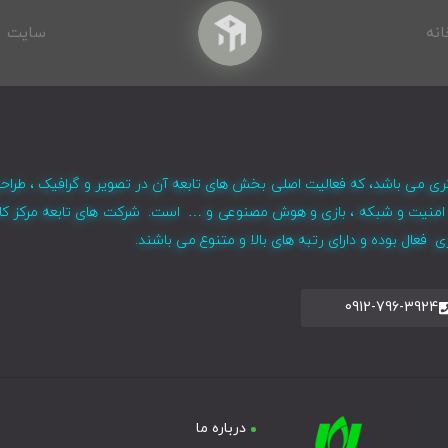
انه
سایت
ری می باشد، که فعالیت اصلی بخش های تابعه آن در تصویر و گرافیک ، طراح
ر ، امنیت و شبکه ، بازی و هوش مصنوعی و … است. شرکت های تابعه مرکز کا
فعال بوده و دارای رتبه های بالا و متنوع می باشند.
0912-796-3924
درباره ما