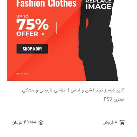
کاور لایه‌باز ترند فشن و لباس | طراحی نارنجی و مشکی
مدرن PSD
0 فروش
49,000
تومان