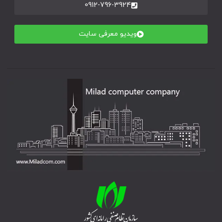
0912-796-3924
ویدیو معرفی سایت