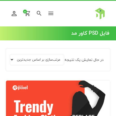
0
فایل PSD کاور مد
در حال نمایش یک نتیجه