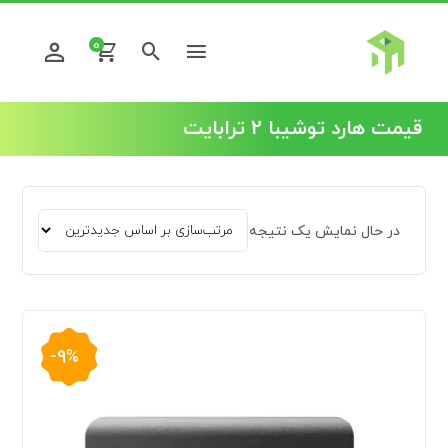
0
قیمت هارد توشیبا 2 ترابایت
در حال نمایش یک نتیجه
-9%