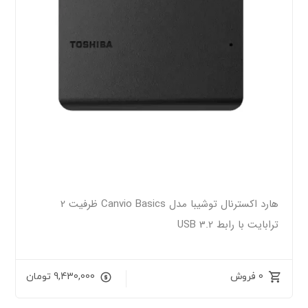
هارد اکسترنال توشیبا مدل Canvio Basics ظرفیت 2
ترابایت با رابط USB 3.2
0 فروش
9,430,000
تومان