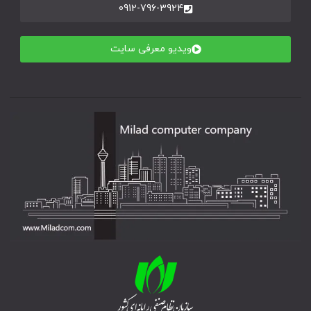
0912-796-3924
ویدیو معرفی سایت