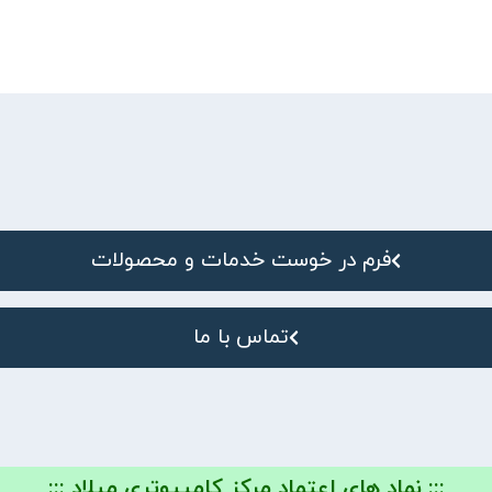
فرم در خوست خدمات و محصولات
تماس با ما
::: نماد های اعتماد مرکز کامپیوتری میلاد :::