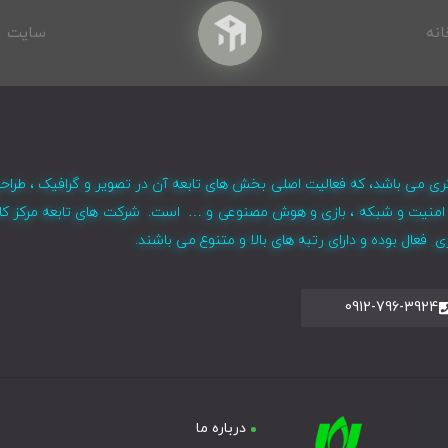
انه
سایت
ری می باشد، که فعالیت اصلی بخش های تابعه آن در تصویر و گرافیک ، طراح
ر ، امنیت و شبکه ، بازی و هوش مصنوعی و … است. شرکت های تابعه مرکز کا
فعال بوده و دارای رتبه های بالا و متنوع می باشند.
0912-796-3924
درباره ما