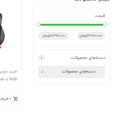
قیمت
قیمت:
—
27,900,000تومان
2,378,000تومان
دسته‌های محصولات
+
دسته‌های محصولات
RGB با دقت 7200 DPI
0 فروش