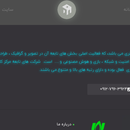
انه
سایت
ری می باشد، که فعالیت اصلی بخش های تابعه آن در تصویر و گرافیک ، طراح
ر ، امنیت و شبکه ، بازی و هوش مصنوعی و … است. شرکت های تابعه مرکز کا
فعال بوده و دارای رتبه های بالا و متنوع می باشند.
0912-796-3924
درباره ما