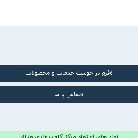
فرم در خوست خدمات و محصولات
تماس با ما
::: نماد های اعتماد مرکز کامپیوتری میلاد :::