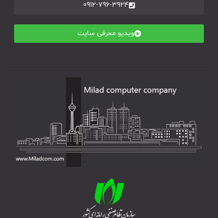
0912-796-3924
ویدیو معرفی سایت