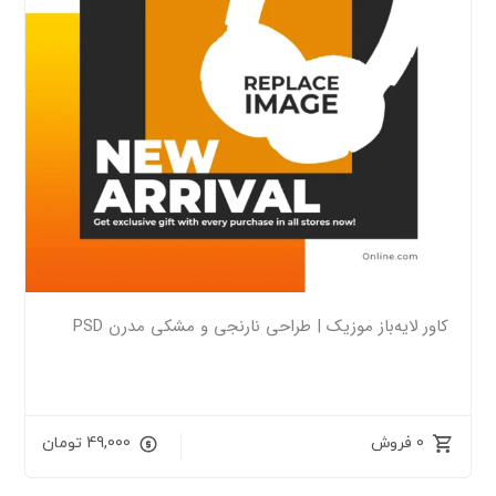
کاور لایه‌باز موزیک | طراحی نارنجی و مشکی مدرن PSD
0 فروش
49,000
تومان