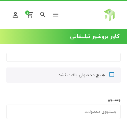
0
کاور بروشور تبلیغاتی
هیچ محصولی یافت نشد.
جستجو