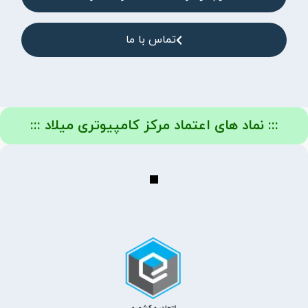
تماس با ما
::: نماد های اعتماد مرکز کامپیوتری میلاد :::