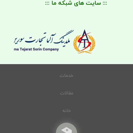
::: سایت های شبکه ما :::
خدمات
مقالات
خانه