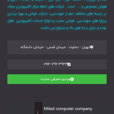
هوش مصنوعی و … است. شرکت های تابعه مرکز کامپیوتری میلاد
در زمینه های مختلف اعم از مهندسی، تدارک، طراحی و بهره برداری
پروژه های مهندسی طراحی سایت و انواع خدمات کامپیوتری فعال
بوده و دارای رتبه های بالا و متنوع می باشند.
تهران - دماوند - میدان قدس - خیابان دانشگاه
0912-796-3924
ویدیو معرفی سایت