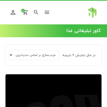
0
کاور تبلیغاتی غذا
در حال نمایش 2 نتیجه