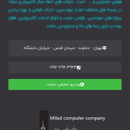
هوش مصنوعی و … است. شرکت های تابعه مرکز کامپیوتری میلاد
در زمینه های مختلف اعم از مهندسی، تدارک، طراحی و بهره برداری
پروژه های مهندسی طراحی سایت و انواع خدمات کامپیوتری فعال
بوده و دارای رتبه های بالا و متنوع می باشند.
تهران - دماوند - میدان قدس - خیابان دانشگاه
0912-796-3924
ویدیو معرفی سایت