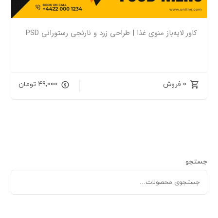
کاور لایه‌باز منوی غذا | طراحی زرد و نارنجی رستورانی PSD
0 فروش
49,000
تومان
جستجو