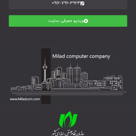
0912-796-3924
ویدیو معرفی سایت