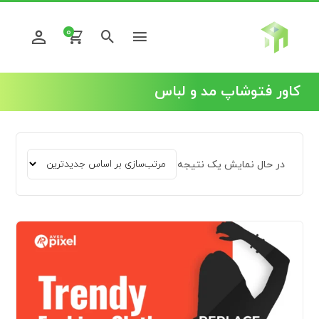
0
کاور فتوشاپ مد و لباس
در حال نمایش یک نتیجه