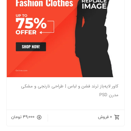
کاور لایه‌باز ترند فشن و لباس | طراحی نارنجی و مشکی
مدرن PSD
0 فروش
49,000
تومان