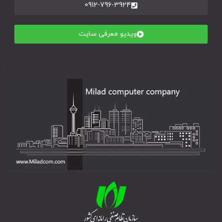
0912-796-3924
ویدیو معرفی سایت