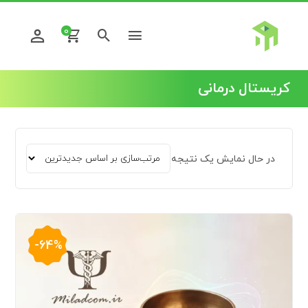
0
کریستال درمانی
در حال نمایش یک نتیجه
-64%