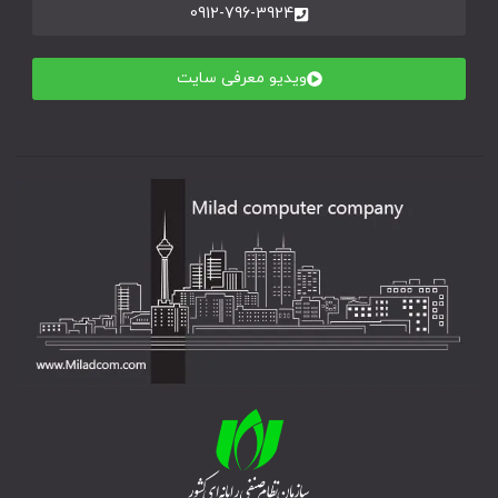
0912-796-3924
ویدیو معرفی سایت