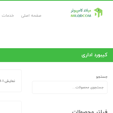
صفحه اصلی
خدمات
کیبورد اداری
جستجو
نمایش 1–9 از 12 نتیجه
فیلتر محصولات