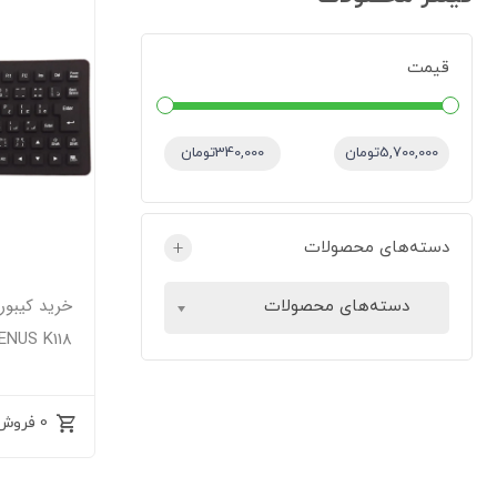
قیمت
قیمت:
—
5,700,000تومان
340,000تومان
دسته‌های محصولات
+
دسته‌های محصولات
VENUS K118 با کیفیت تایپ 
0 فروش