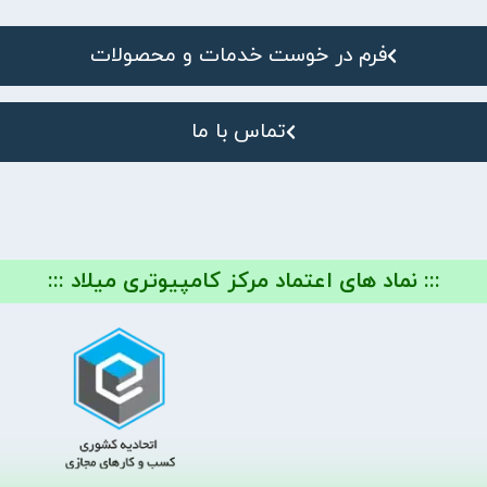
فرم در خوست خدمات و محصولات
تماس با ما
::: نماد های اعتماد مرکز کامپیوتری میلاد :::