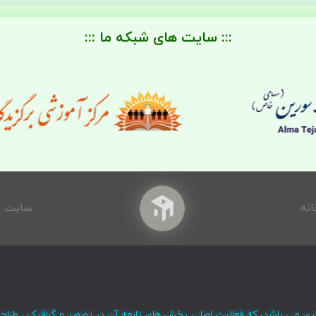
::: سایت های شبکه ما :::
انه
سایت
ری می باشد، که فعالیت اصلی بخش های تابعه آن در تصویر و گرافیک ، طراح