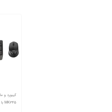
کیبورد و 
MK345 با حروف فارسی