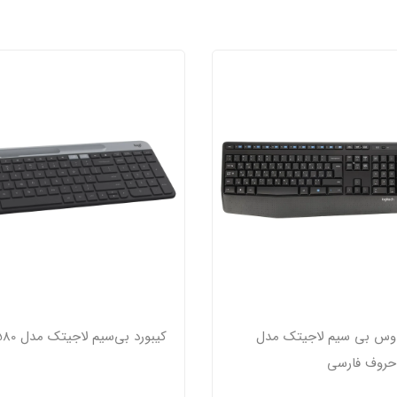
ماوس بی سیم لاجیتک مدل
کیبورد بی‌سیم لاجیتک مدل K580