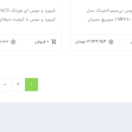
اوس بی‌سیم لاجیتک مدل
 سوییچ ممبران
کیبورد و موس با کیفیت حرفه‌ای
3,944,954
تومان
0 فروش
0,000
←
2
1