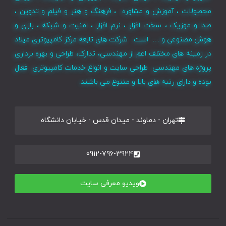
محصولات ، آموزش و مشاوره ، فرهنگ و هنر و فیلم و تدوین ،
صدا و موزیک ، سخت افزار ، نرم افزار ، امنیت و شبکه ، بازی و
هوش مصنوعی و … است. شرکت های تابعه مرکز کامپیوتری میلاد
در زمینه های مختلف اعم از مهندسی، تدارک، طراحی و بهره برداری
پروژه های مهندسی طراحی سایت و انواع خدمات کامپیوتری فعال
بوده و دارای رتبه های بالا و متنوع می باشند.
تهران - دماوند - میدان قدس - خیابان دانشگاه
0912-796-3924
ویدیو معرفی سایت