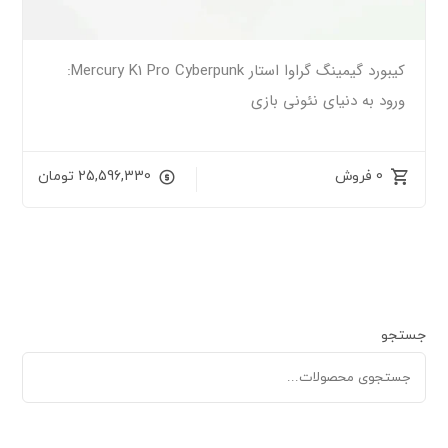
کیبورد گیمینگ گراوا استار Mercury K1 Pro Cyberpunk:
ورود به دنیای نئونی بازی
0 فروش
25,596,330
تومان
جستجو