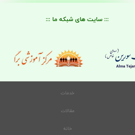
::: سایت های شبکه ما :::
خدمات
مقالات
خانه