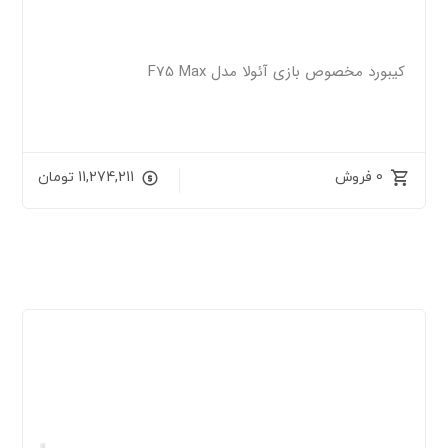
کیبورد مخصوص بازی آئولا مدل F75 Max
0 فروش
11,274,211
تومان