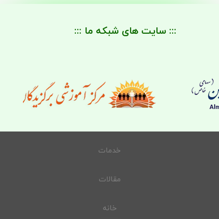
::: سایت های شبکه ما :::
خدمات
مقالات
خانه