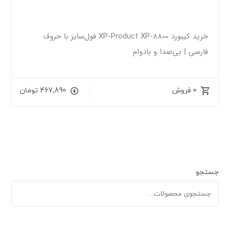
خرید کیبورد XP-Product XP-8800 فول‌سایز با حروف
فارسی | بی‌صدا و بادوام
0 فروش
467,890
تومان
جستجو