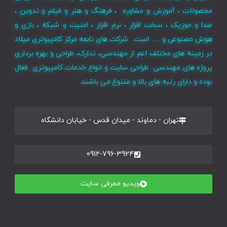
محصولات ، آموزش و مشاوره ، فرهنگ و هنر و فیلم و تدوین ،
صدا و موزیک ، سخت افزار ، نرم افزار ، امنیت و شبکه ، بازی و
هوش مصنوعی و … است. شرکت های تابعه مرکز کامپیوتری میلاد
در زمینه های مختلف اعم از مهندسی، تدارک، طراحی و بهره برداری
پروژه های مهندسی طراحی سایت و انواع خدمات کامپیوتری فعال
بوده و دارای رتبه های بالا و متنوع می باشند.
تهران - دماوند - میدان قدس - خیابان دانشگاه
0912-796-3924
ویدیو معرفی سایت