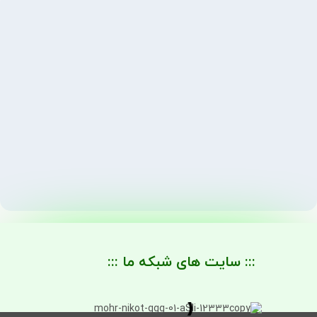
::: سایت های شبکه ما :::