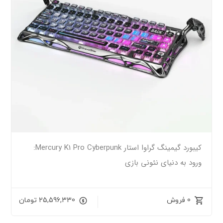
کیبورد گیمینگ گراوا استار Mercury K1 Pro Cyberpunk:
ورود به دنیای نئونی بازی
0 فروش
25,596,330
تومان