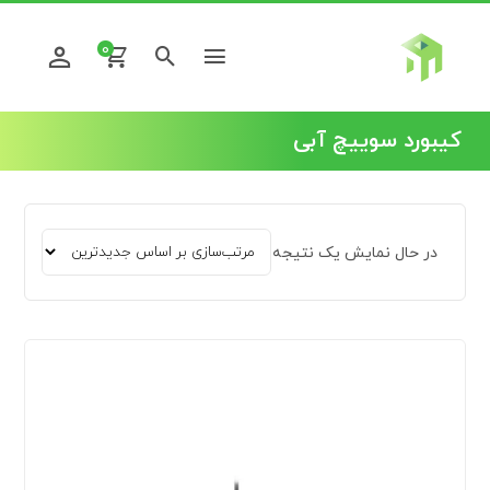
0
کیبورد سوییچ آبی
در حال نمایش یک نتیجه