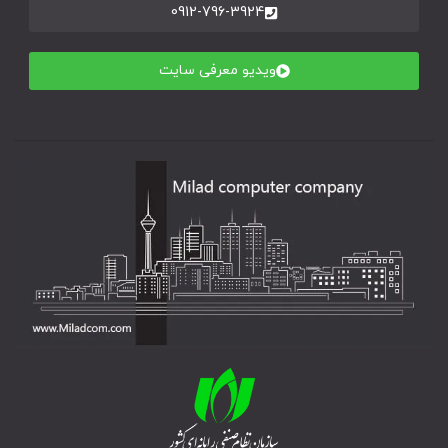
0912-796-3924
ویدیو معرفی سایت