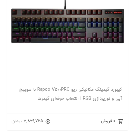
کیبورد گیمینگ مکانیکی رپو Rapoo V500PRO با سوییچ
آبی و نورپردازی RGB | انتخاب حرفه‌ای گیمرها
0 فروش
3,869,725
تومان