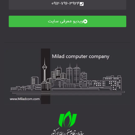
0912-796-3924
ویدیو معرفی سایت