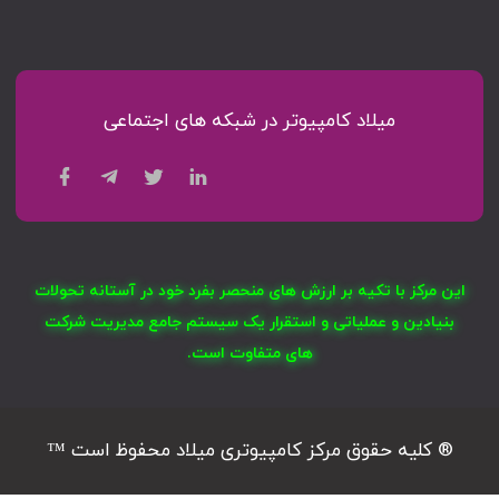
میلاد کامپیوتر در شبکه های اجتماعی
این مرکز با تکیه بر ارزش های منحصر بفرد خود در آستانه تحولات
بنیادین و عملیاتی و استقرار یک سیستم جامع مدیریت شرکت
های متفاوت است.
® کلیه حقوق مرکز کامپیوتری میلاد محفوظ است ™