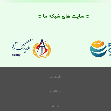
::: سایت های شبکه ما :::
خدمات
مقالات
خانه