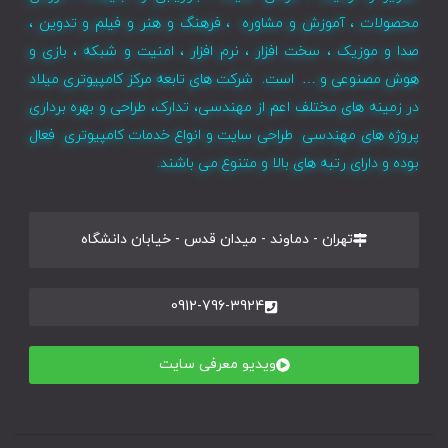
محصولات ، آموزش و مشاوره ، فرهنگ و هنر و فیلم و تدوین ،
صدا و موزیک ، سخت افزار ، نرم افزار ، امنیت و شبکه ، بازی و
هوش مصنوعی و … است. شرکت های تابعه مرکز کامپیوتری میلاد
در زمینه های مختلف اعم از مهندسی، تدارک، طراحی و بهره برداری
پروژه های مهندسی طراحی سایت و انواع خدمات کامپیوتری فعال
بوده و دارای رتبه های بالا و متنوع می باشند.
تهران - دماوند - میدان قدس - خیابان دانشگاه
0912-796-3924
ویدیو معرفی سایت