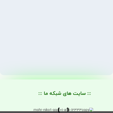
::: سایت های شبکه ما :::