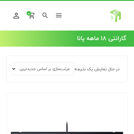
0
گارانتی 18 ماهه پانا
در حال نمایش یک نتیجه