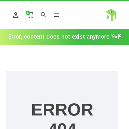
0
404 Error, content does not exist anymore
ERROR