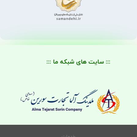
::: سایت های شبکه ما :::
خدمات