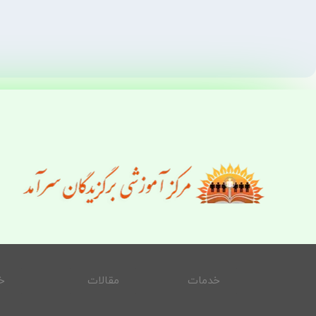
خدمات
مقالات
خ