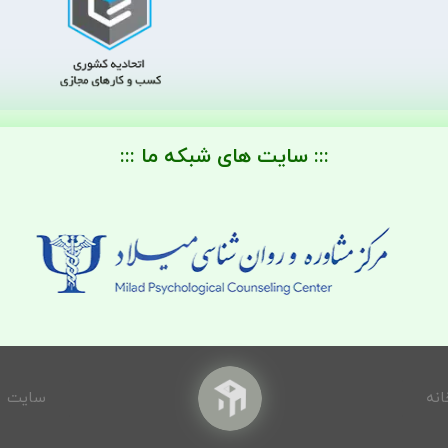
::: سایت های شبکه ما :::
انه
سایت