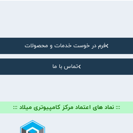
فرم در خوست خدمات و محصولات
تماس با ما
::: نماد های اعتماد مرکز کامپیوتری میلاد :::