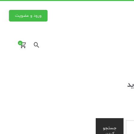
ورود و عضویت
0
ید
جستجو
کردن