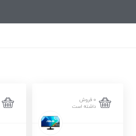
0 فروش
داشته است