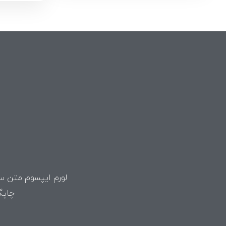
لورم ایپسوم متن سا
چاپگ