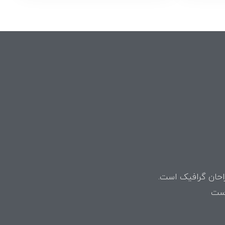
راحان گرافیک است.
است