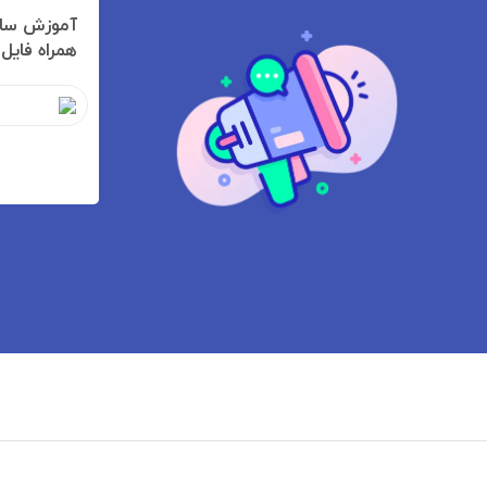
آموزش سا
همراه فایل PSD