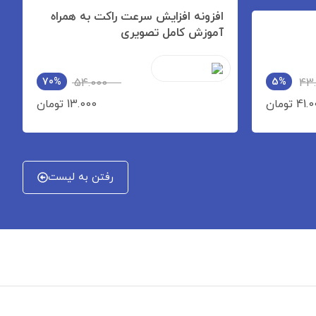
افزونه افزایش سرعت راکت به همراه
آموزش کامل تصویری
70%
54.000
5%
43.
41 تومان
13.000 تومان
رفتن به لیست