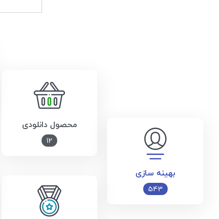
محصول دانلودی
12
بهینه سازی
543