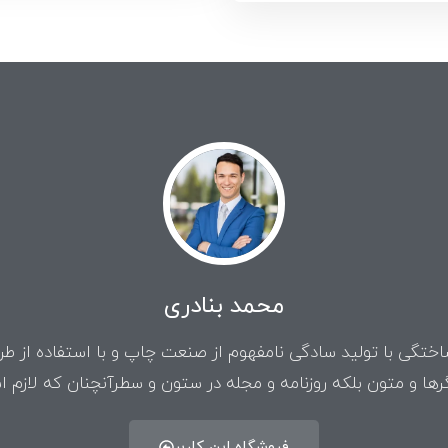
محمد بنادری
ختگی با تولید سادگی نامفهوم از صنعت چاپ و با استفاده از ط
رها و متون بلکه روزنامه و مجله در ستون و سطرآنچنان که لازم 
فروشگاه این کاربر