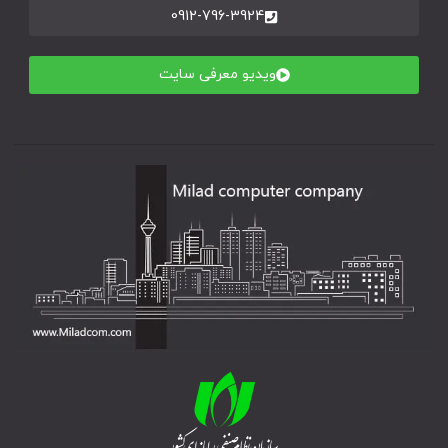
0912-796-3924
ویدیو معرفی سایت