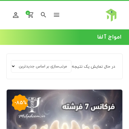
0
امواج آلفا
در حال نمایش یک نتیجه
-85%