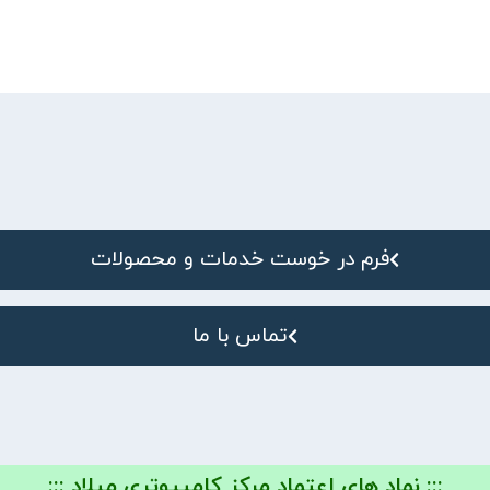
فرم در خوست خدمات و محصولات
تماس با ما
::: نماد های اعتماد مرکز کامپیوتری میلاد :::