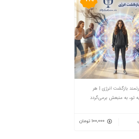
تمند بازگشت انرژی | هر
ه تو، به منبعش برمی‌گردد
100,000
تومان