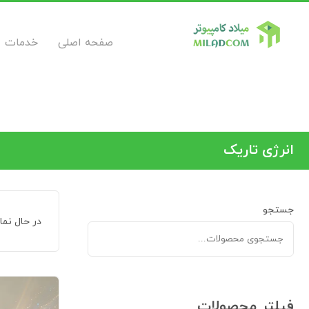
صفحه اصلی
خدمات
انرژی تاریک
جستجو
در حال نم
فیلتر محصولات