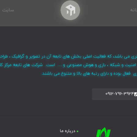
انه
سایت
ری می باشد، که فعالیت اصلی بخش های تابعه آن در تصویر و گرافیک ، طراح
ر ، امنیت و شبکه ، بازی و هوش مصنوعی و … است. شرکت های تابعه مرکز کا
فعال بوده و دارای رتبه های بالا و متنوع می باشند.
0912-796-3924
درباره ما