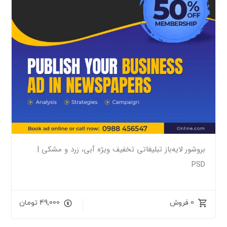
بروشور لایه‌باز تبلیغاتی تخفیف ویژه آبی، زرد و مشکی |
PSD
0 فروش
49,000
تومان