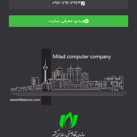
0912-796-3924
ویدیو معرفی سایت