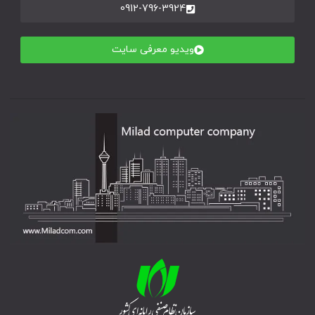
0912-796-3924
ویدیو معرفی سایت