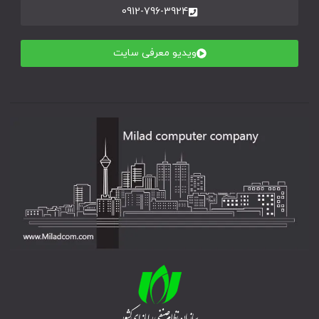
0912-796-3924
ویدیو معرفی سایت