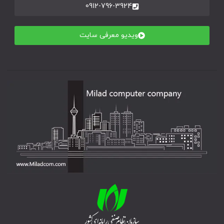
0912-796-3924
ویدیو معرفی سایت