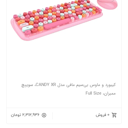
کیبورد و ماوس بی‌سیم مافی مدل CANDY XR، سوییچ
ممبران، Full Size
0 فروش
2,312,936
تومان