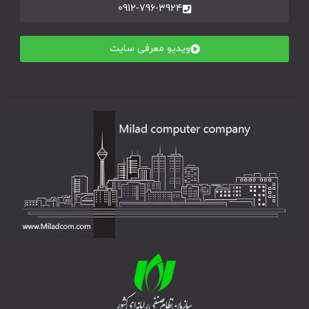
0912-796-3924
ویدیو معرفی سایت