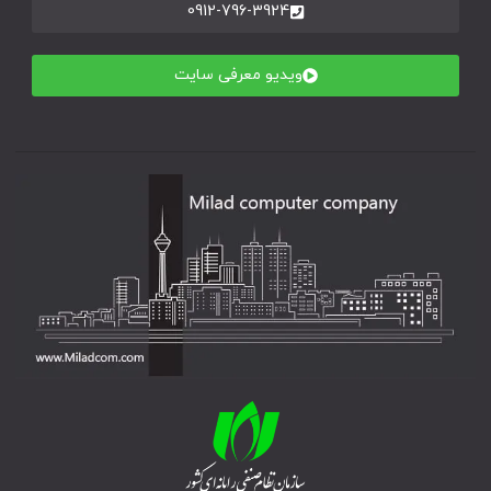
0912-796-3924
ویدیو معرفی سایت