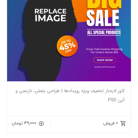
کاور لایه‌باز تخفیف ویژه رویدادها | طراحی بنفش، نارنجی و
آبی PSD
0 فروش
49,000
تومان