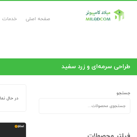
صفحه اصلی
خدمات
طراحی سرمه‌ای و زرد سفید
جستجو
در حال نم
فیلتر محصولات