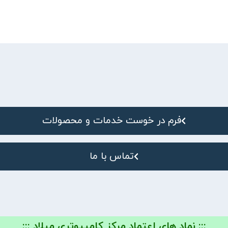
فرم در خوست خدمات و محصولات
تماس با ما
::: نماد های اعتماد مرکز کامپیوتری میلاد :::