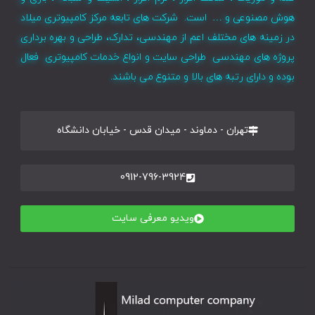
هوش مصنوعی و … است. شرکت های تابعه مرکز کامپیوتری میلاد
در زمینه های مختلف اعم از مهندسی، تدارک، طراحی و بهره برداری
پروژه های مهندسی طراحی سایت و انواع خدمات کامپیوتری فعال
بوده و دارای رتبه های بالا و متنوع می باشند.
تهران - دماوند - میدان قدس - خیابان دانشگاه
0912-796-3924
ویدیو معرفی سایت