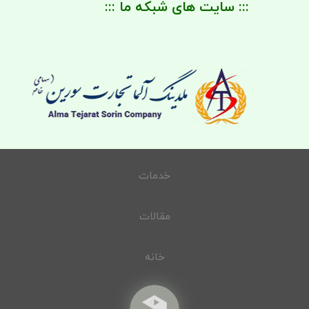
::: سایت های شبکه ما :::
خدمات
مقالات
خانه