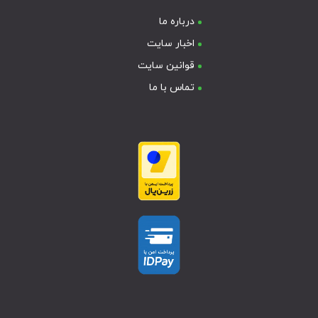
درباره ما
اخبار سایت
قوانین سایت
تماس با ما