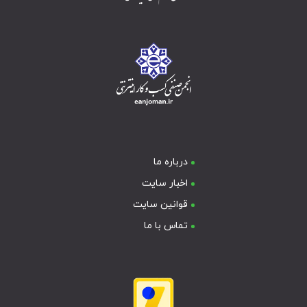
درباره ما
اخبار سایت
قوانین سایت
تماس با ما