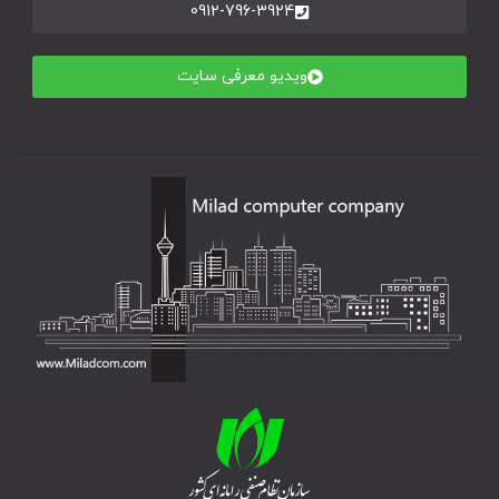
0912-796-3924
ویدیو معرفی سایت