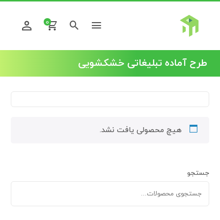
0
طرح آماده تبلیغاتی خشکشویی
هیچ محصولی یافت نشد.
جستجو