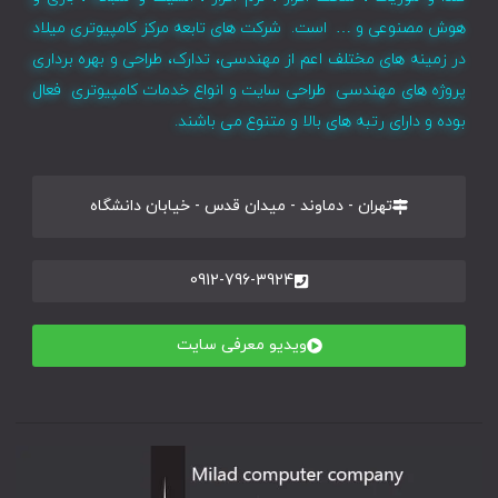
هوش مصنوعی و … است. شرکت های تابعه مرکز کامپیوتری میلاد
در زمینه های مختلف اعم از مهندسی، تدارک، طراحی و بهره برداری
پروژه های مهندسی طراحی سایت و انواع خدمات کامپیوتری فعال
بوده و دارای رتبه های بالا و متنوع می باشند.
تهران - دماوند - میدان قدس - خیابان دانشگاه
0912-796-3924
ویدیو معرفی سایت