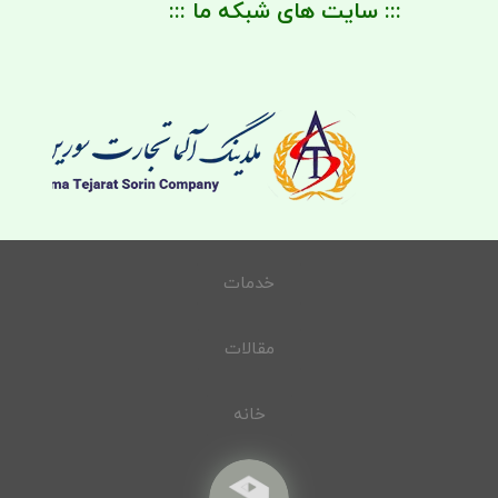
::: سایت های شبکه ما :::
خدمات
مقالات
خانه