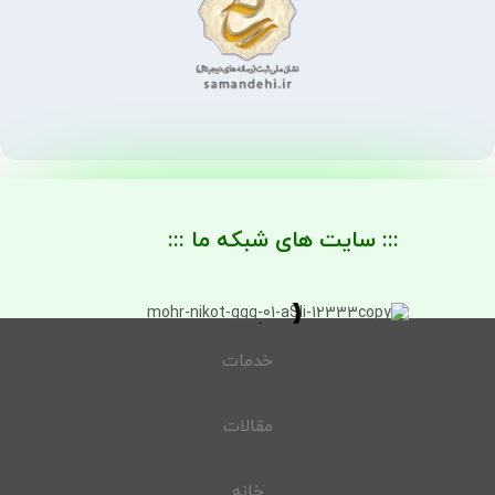
::: سایت های شبکه ما :::
خدمات
مقالات
خانه