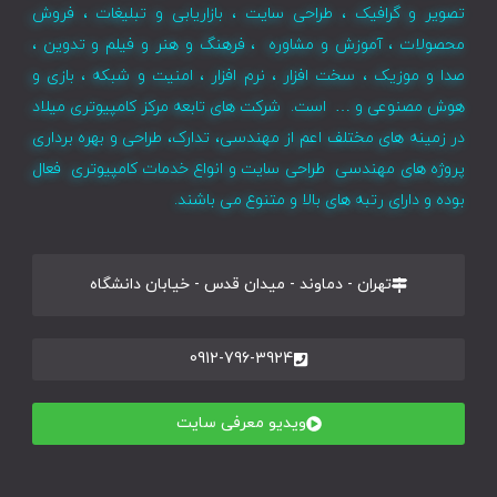
تصویر و گرافیک ، طراحی سایت ، بازاریابی و تبلیغات ، فروش
محصولات ، آموزش و مشاوره ، فرهنگ و هنر و فیلم و تدوین ،
صدا و موزیک ، سخت افزار ، نرم افزار ، امنیت و شبکه ، بازی و
هوش مصنوعی و … است. شرکت های تابعه مرکز کامپیوتری میلاد
در زمینه های مختلف اعم از مهندسی، تدارک، طراحی و بهره برداری
پروژه های مهندسی طراحی سایت و انواع خدمات کامپیوتری فعال
بوده و دارای رتبه های بالا و متنوع می باشند.
تهران - دماوند - میدان قدس - خیابان دانشگاه
0912-796-3924
ویدیو معرفی سایت